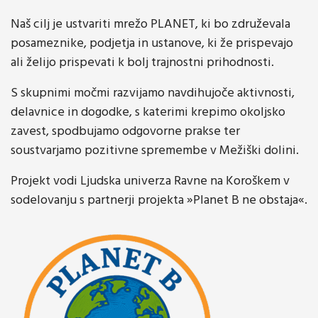
Naš cilj je ustvariti mrežo PLANET, ki bo združevala
posameznike, podjetja in ustanove, ki že prispevajo
ali želijo prispevati k bolj trajnostni prihodnosti.
S skupnimi močmi razvijamo navdihujoče aktivnosti,
delavnice in dogodke, s katerimi krepimo okoljsko
zavest, spodbujamo odgovorne prakse ter
soustvarjamo pozitivne spremembe v Mežiški dolini.
Projekt vodi Ljudska univerza Ravne na Koroškem v
sodelovanju s partnerji projekta »Planet B ne obstaja«.