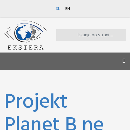
SL
EN
Projekt
Planet B ne